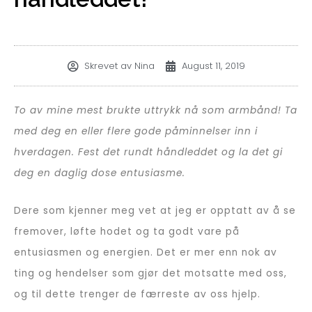
Skrevet av
Nina
August 11, 2019
To av mine mest brukte uttrykk nå som armbånd!
Ta
med deg en eller flere gode påminnelser inn i
hverdagen. Fest det rundt håndleddet og la det gi
deg en daglig dose entusiasme.
Dere som kjenner meg vet at jeg er opptatt av å se
fremover, løfte hodet og ta godt vare på
entusiasmen og energien. Det er mer enn nok av
ting og hendelser som gjør det motsatte med oss,
og til dette trenger de færreste av oss hjelp.