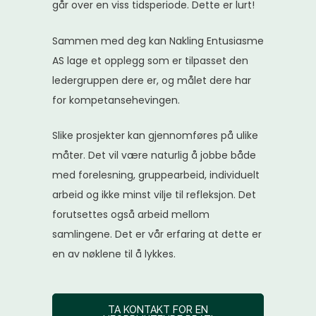
går over en viss tidsperiode. Dette er lurt!
Sammen med deg kan Nakling Entusiasme
AS lage et opplegg som er tilpasset den
ledergruppen dere er, og målet dere har
for kompetansehevingen.
Slike prosjekter kan gjennomføres på ulike
måter. Det vil være naturlig å jobbe både
med forelesning, gruppearbeid, individuelt
arbeid og ikke minst vilje til refleksjon. Det
forutsettes også arbeid mellom
samlingene. Det er vår erfaring at dette er
en av nøklene til å lykkes.
TA KONTAKT FOR EN