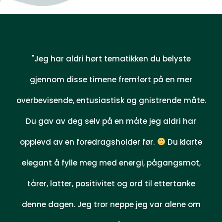
"Jeg har aldri hørt tematikken du belyste
gjennom disse timene fremført på en mer
overbevisende, entusiastisk og gnistrende måte.
Du gav av deg selv på en måte jeg aldri har
opplevd av en foredragsholder før.
Du klarte
elegant å fylle meg med energi, pågangsmot,
tårer, latter, positivitet og ord til ettertanke
denne dagen. Jeg tror neppe jeg var alene om