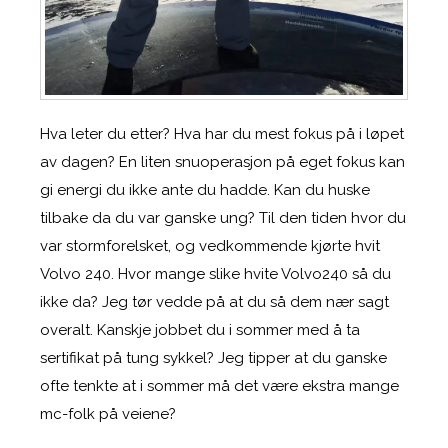
Hva leter du etter? Hva har du mest fokus på i løpet
av dagen? En liten snuoperasjon på eget fokus kan
gi energi du ikke ante du hadde. Kan du huske
tilbake da du var ganske ung? Til den tiden hvor du
var stormforelsket, og vedkommende kjørte hvit
Volvo 240. Hvor mange slike hvite Volvo240 så du
ikke da? Jeg tør vedde på at du så dem nær sagt
overalt. Kanskje jobbet du i sommer med å ta
sertifikat på tung sykkel? Jeg tipper at du ganske
ofte tenkte at i sommer må det være ekstra mange
mc-folk på veiene?