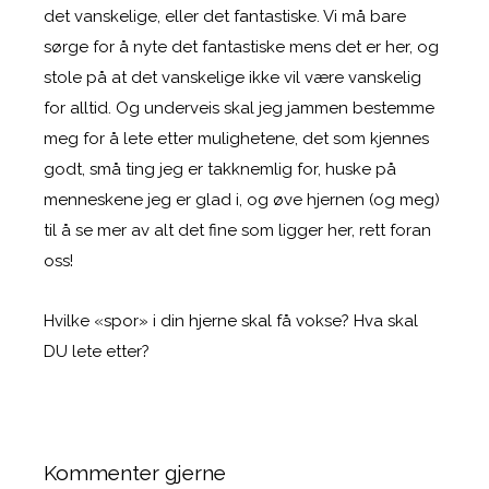
det vanskelige, eller det fantastiske. Vi må bare
sørge for å nyte det fantastiske mens det er her, og
stole på at det vanskelige ikke vil være vanskelig
for alltid. Og underveis skal jeg jammen bestemme
meg for å lete etter mulighetene, det som kjennes
godt, små ting jeg er takknemlig for, huske på
menneskene jeg er glad i, og øve hjernen (og meg)
til å se mer av alt det fine som ligger her, rett foran
oss!
Hvilke «spor» i din hjerne skal få vokse? Hva skal
DU lete etter?
Kommenter gjerne