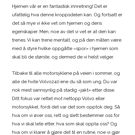
Hjernen vår er en fantastisk innretning! Det er
ufattelig hva denne kroppsdelen kan. Og fortsatt er
det så mye vi ikke vet om hjernen og dens
egenskaper. Men, noe av det vi vet er at den kan
trenes. Vi kan trene mentalt, og på den måten være
med å styre hvilke oppgåtte «spor» i hjernen som
skal bli de største, og dermed de vi helst velger.
Tilbake til alle motorsyklene på veien i sommer, og
alle de hvite Volvo240`ene du så som ung. Du var
nok mest sannsynlig på stadig «jakt» etter disse.
Ditt fokus var rettet mot nettopp Volvo eller
motorsykkel, fordi det var det som opptok deg. Så
hva om vi øver oss, rett og slett bestemmer oss for
hva vi skal lete etter, hva som skal oppta oss? Og
hva om vi klarer å gjøre det til en rutine, noe vi gjør