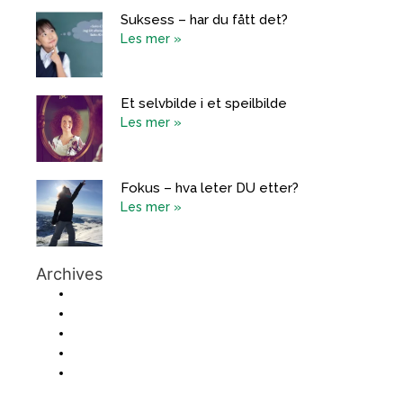
Suksess – har du fått det?
Les mer »
Et selvbilde i et speilbilde
Les mer »
Fokus – hva leter DU etter?
Les mer »
Archives
October 2019
September 2019
August 2019
July 2019
June 2019