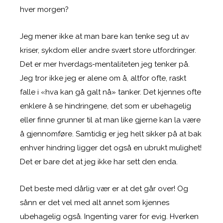
hver morgen?
Jeg mener ikke at man bare kan tenke seg ut av
kriser, sykdom eller andre svært store utfordringer.
Det er mer hverdags-mentaliteten jeg tenker på.
Jeg tror ikke jeg er alene om å, altfor ofte, raskt
falle i «hva kan gå galt nå» tanker. Det kjennes ofte
enklere å se hindringene, det som er ubehagelig
eller finne grunner til at man like gjerne kan la være
å gjennomføre. Samtidig er jeg helt sikker på at bak
enhver hindring ligger det også en ubrukt mulighet!
Det er bare det at jeg ikke har sett den enda.
Det beste med dårlig vær er at det går over! Og
sånn er det vel med alt annet som kjennes
ubehagelig også. Ingenting varer for evig. Hverken