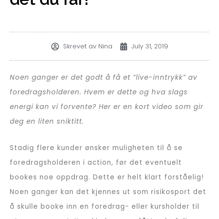
Skrevet av
Nina
July 31, 2019
Noen ganger er det godt å få et “live-inntrykk” av
foredragsholderen. Hvem er dette og hva slags
energi kan vi forvente? Her er en kort video som gir
deg en liten sniktitt.
Stadig flere kunder ønsker muligheten til å se
foredragsholderen i action, før det eventuelt
bookes noe oppdrag. Dette er helt klart forståelig!
Noen ganger kan det kjennes ut som risikosport det
å skulle booke inn en foredrag- eller kursholder til