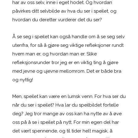
har av oss selv, inne i eget hodet. Og hvordan
påvirkes ditt selvbilde av hva du ser i speilet, og
hvordan du deretter vurderer det du ser?
Å se seg i speilet kan også handle om å se seg selv
utenfra, for så å gjøre seg viktige refleksjoner rundt
hvem man er, og hvordan man er. Slike
refleksjonsrunder tror jeg er en viktig ting å gjøre
med jevne og ujevne mellomrom. Det er både bra
og nyttig!
Men, speilet kan være en lumsk venn. For hva ser du
når du ser i speilet? Hva lar du speilbildet fortelle
deg? Jeg tror mange av oss kan ha nytte av å øve
oss på å se i speilet på nytt. For min egen del har
det vært spennende, og til tider helt magisk, å