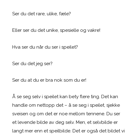
Ser du det rare, ulike, fæle?
Eller ser du det unike, spesielle og vakre!
Hva ser du når du ser i speilet?
Ser du det jeg ser?
Ser du at du er bra nok som du er!
Å se seg selv i speilet kan bety flere ting. Det kan
handle om nettopp det – å se seg i speilet, sjekke
sveisen og om det er noe mellom tennene. Du ser
et levende bilde av deg selv. Men, et selvbilde er
langt mer enn et speilbilde. Det er også det bildet vi