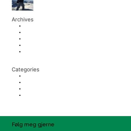
Archives
October 2019
September 2019
August 2019
July 2019
June 2019
Categories
Bak scenen
På arbeidsplassen
Tanker og tips fra veien
Uncategorized
Følg meg gjerne