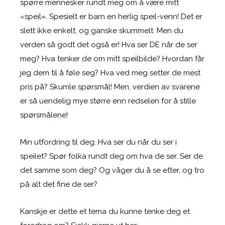
spørre mennesker rundt meg om å være mitt
«speil». Spesielt er barn en herlig speil-venn! Det er
slett ikke enkelt, og ganske skummelt. Men du
verden så godt det også er! Hva ser DE når de ser
meg? Hva tenker de om mitt speilbilde? Hvordan får
jeg dem til å føle seg? Hva ved meg setter de mest
pris på? Skumle spørsmål! Men, verdien av svarene
er så uendelig mye større enn redselen for å stille
spørsmålene!
Min utfordring til deg: Hva ser du når du ser i
speilet? Spør folka rundt deg om hva de ser. Ser de
det samme som deg? Og våger du å se etter, og tro
på alt det fine de ser?
Kanskje er dette et tema du kunne tenke deg et