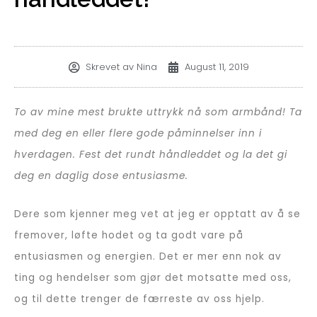
Skrevet av
Nina
August 11, 2019
To av mine mest brukte uttrykk nå som armbånd!
Ta
med deg en eller flere gode påminnelser inn i
hverdagen. Fest det rundt håndleddet og la det gi
deg en daglig dose entusiasme.
Dere som kjenner meg vet at jeg er opptatt av å se
fremover, løfte hodet og ta godt vare på
entusiasmen og energien. Det er mer enn nok av
ting og hendelser som gjør det motsatte med oss,
og til dette trenger de færreste av oss hjelp.