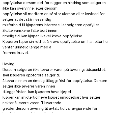
oppfyllelse dersom det foreligger en hindring som selgeren
ikke kan overvinne, eller dersom
oppfyllelse vil medføre en så stor ulempe eller kostnad for
selger at det står i vesentlig
misforhold til kjøperens interesse i at selgeren oppfyller.
Skulle vanskene falle bort innen
rimelig tid, kan kjøper likevel kreve oppfyllelse.
Kjøperen taper sin rett til å kreve oppfyllelse om han eller hun
venter urimelig lenge med å
fremme kravet.
Heving
Dersom selgeren ikke leverer varen på leveringstidspunktet,
skal kjøperen oppfordre selger til
å levere innen en rimelig tilleggsfrist for oppfyllelse. Dersom
selger ikke leverer varen innen
tilleggsfristen, kan kjøperen heve kjøpet.
Kjøper kan imidlertid heve kjøpet umiddelbart hvis selger
nekter å levere varen. Tilsvarende
gjelder dersom levering til avtalt tid var avgjørende for