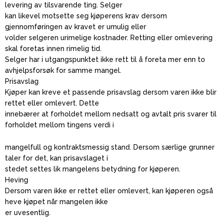
levering av tilsvarende ting. Selger
kan likevel motsette seg kjøperens krav dersom
gjennomføringen av kravet er umulig eller
volder selgeren urimelige kostnader. Retting eller omlevering
skal foretas innen rimelig tid.
Selger har i utgangspunktet ikke rett til å foreta mer enn to
avhjelpsforsøk for samme mangel.
Prisavslag
Kjøper kan kreve et passende prisavslag dersom varen ikke blir
rettet eller omlevert. Dette
innebærer at forholdet mellom nedsatt og avtalt pris svarer til
forholdet mellom tingens verdi i
mangelfull og kontraktsmessig stand. Dersom særlige grunner
taler for det, kan prisavslaget i
stedet settes lik mangelens betydning for kjøperen.
Heving
Dersom varen ikke er rettet eller omlevert, kan kjøperen også
heve kjøpet når mangelen ikke
er uvesentlig.