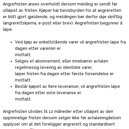
Angrefristen anses overholdt dersom melding er sendt før
utløpet av fristen. Kjøper har bevisbyrden for at angreretten
er blitt gjort gjeldende, og meldingen bør derfor skje skriftlig
(angrerettskjema, e-post eller brev). Angrefristen begynner å
løpe:
Ved kjøp av enkeltstående varer vil angrefristen løpe fra
dagen etter varen(e) er
mottatt.
Selges et abonnement, eller innebærer avtalen
regelmessig levering av identiske varer,
løper fristen fra dagen etter første forsendelse er
mottatt.
Består kjøpet av flere leveranser, vil angrefristen løpe
fra dagen etter siste leveranse er
mottatt.
Angrefristen utvides til 12 måneder etter utløpet av den
opprinnelige fristen dersom selger ikke før avtaleinngåelsen
opplyser om at det foreligger angrerett og standardisert