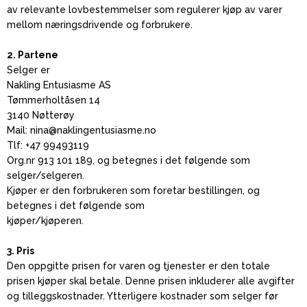
av relevante lovbestemmelser som regulerer kjøp av varer
mellom næringsdrivende og forbrukere.
2. Partene
Selger er
Nakling Entusiasme AS
Tømmerholtåsen 14
3140 Nøtterøy
Mail: nina@naklingentusiasme.no
Tlf: +47 99493119
Org.nr 913 101 189, og betegnes i det følgende som
selger/selgeren.
Kjøper er den forbrukeren som foretar bestillingen, og
betegnes i det følgende som
kjøper/kjøperen.
3. Pris
Den oppgitte prisen for varen og tjenester er den totale
prisen kjøper skal betale. Denne prisen inkluderer alle avgifter
og tilleggskostnader. Ytterligere kostnader som selger før