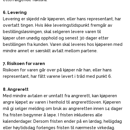
6. Levering
Levering er skjedd når kjøperen, eller hans representant, har
overtatt tingen. Hvis ikke leveringstidspunkt fremgår av
bestillingsløsningen, skal selgeren levere varen til
kjøper uten unødig opphold og senest 30 dager etter
bestillingen fra kunden. Varen skal leveres hos kjøperen med
mindre annet er særskilt avtalt mellom partene.
7. Risikoen for varen
Risikoen for varen går over på kjøper når han, eller hans
representant, har fått varene levert i tråd med punkt 6.
8. Angrerett
Med mindre avtalen er unntatt fra angrerett, kan kjøperen
angre kjøpet av varen i henhold til angrerettloven. Kjøperen
må gi selger melding om bruk av angreretten innen 14 dager
fra fristen begynner å løpe. I fristen inkluderes alle
kalenderdager. Dersom fristen ender på en lørdag, helligdag
eller høytidsdag forlenges fristen til nærmeste virkedag.