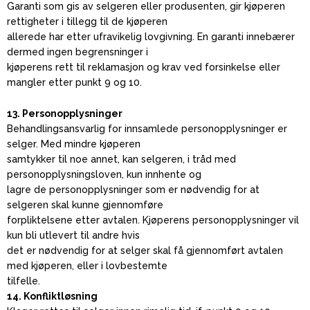
Garanti som gis av selgeren eller produsenten, gir kjøperen
rettigheter i tillegg til de kjøperen
allerede har etter ufravikelig lovgivning. En garanti innebærer
dermed ingen begrensninger i
kjøperens rett til reklamasjon og krav ved forsinkelse eller
mangler etter punkt 9 og 10.
13. Personopplysninger
Behandlingsansvarlig for innsamlede personopplysninger er
selger. Med mindre kjøperen
samtykker til noe annet, kan selgeren, i tråd med
personopplysningsloven, kun innhente og
lagre de personopplysninger som er nødvendig for at
selgeren skal kunne gjennomføre
forpliktelsene etter avtalen. Kjøperens personopplysninger vil
kun bli utlevert til andre hvis
det er nødvendig for at selger skal få gjennomført avtalen
med kjøperen, eller i lovbestemte
tilfelle.
14. Konfliktløsning