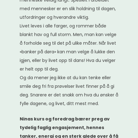
med mennesker er en slik holdning til dagen,
utfordringer og hverandre viktig.
Livet leves i alle farger, og rommer både
blankt hav og full storm. Men, man kan velge
å forholde seg til det på ulike måter. Når livet
«banker på døra» kan man velge å lukke den
igjen, eller by livet opp til dans! Hva du velger
er helt opp til deg.
Og da mener jeg ikke at du kan tenke eller
smile deg fri fra prøvelser livet finner på å gi
deg. Snarere er det snakk om hva du ønsker å
fylle dagene, og livet, ditt mest med.
Ninas kurs og foredrag bærer preg av
tydelig faglig engasjement, hennes
tanker, energi og en sterk glede over å få