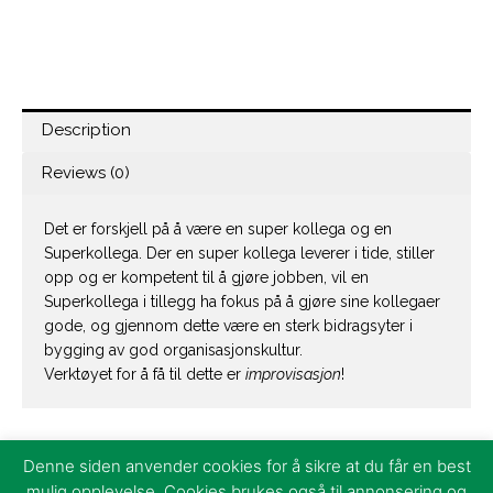
Description
Reviews (0)
Det er forskjell på å være en super kollega og en
Superkollega. Der en super kollega leverer i tide, stiller
opp og er kompetent til å gjøre jobben, vil en
Superkollega i tillegg ha fokus på å gjøre sine kollegaer
gode, og gjennom dette være en sterk bidragsyter i
bygging av god organisasjonskultur.
Verktøyet for å få til dette er
improvisasjon
!
Denne siden anvender cookies for å sikre at du får en best
mulig opplevelse. Cookies brukes også til annonsering og