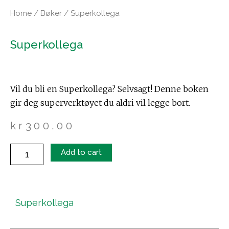
Home
/
Bøker
/ Superkollega
Superkollega
Vil du bli en Superkollega? Selvsagt!
Denne boken
gir deg superverktøyet du aldri vil legge bort.
kr
300.00
Superkollega
Add to cart
quantity
Superkollega