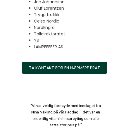
Joh.Johannson
Oluf Lorentzen
Trygg trafikk
Celsa Nordic
NordEngro
Tolldirektoratet
YS
LAMPEFEBER AS
TA KONTAKT FOR EN NÆRMERE PRAT
“Vi var veldig fornøyde med innslaget fra
Nina Nakling på vår Fagdag – det var en
ordentlig vitamininnsprøyting som alle
satte stor pris på!”