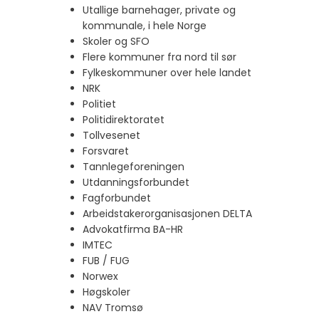
Utallige barnehager, private og
kommunale, i hele Norge
Skoler og SFO
Flere kommuner fra nord til sør
Fylkeskommuner over hele landet
NRK
Politiet
Politidirektoratet
Tollvesenet
Forsvaret
Tannlegeforeningen
Utdanningsforbundet
Fagforbundet
Arbeidstakerorganisasjonen DELTA
Advokatfirma BA-HR
IMTEC
FUB / FUG
Norwex
Høgskoler
NAV Tromsø