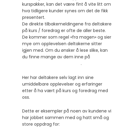
kurspakker, kan det være fint å vite litt om
hva tidligere kunder synes om det de fikk
presentert.
De direkte tilbakemeldingene fra deltakere
på kurs / foredrag er ofte de aller beste.
De kommer som regel «fra magen» og sier
mye om opplevelsen deltakerne sitter
igjen med. Om du ønsker å lese slike, kan
du finne mange av dem inne på
Nakling
Entusiasmes Facebook-side
.
Her har deltakere selv lagt inn sine
umiddelbare opplevelser og erfaringer
etter å ha vært på kurs og foredrag med
oss.
Dette er eksempler på noen av kundene vi
har jobbet sammen med og hatt små og
store oppdrag for: